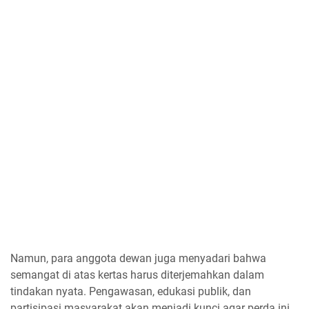
Namun, para anggota dewan juga menyadari bahwa
semangat di atas kertas harus diterjemahkan dalam
tindakan nyata. Pengawasan, edukasi publik, dan
partisipasi masyarakat akan menjadi kunci agar perda ini