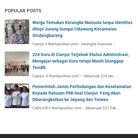
POPULAR POSTS
Warga Temukan Kerangka Manusia tanpa Identitas
ditepi Jurang Sungai Cikawung Kecamatan
Sindangbarang
Cianjur ll Wartapolitan.com - kerangka manusia …
224 Guru di Cianjur Terjebak Status Administrasi,
Mengajar sebagai Guru tetapi Masih Dianggap
Tendik
Cianjur ll Wartapolitan.com – Sebanyak 224 ten…
Pemerintah Jamin Perlindungan dan Keselamatan
Kepada Ratusan PMI Asal Cianjur, Yang Akan
Diberangkatkan ke Jepang dan Taiwan
CIANJUR ll Wartapolitan.com - Sebanyak 337 Pek…