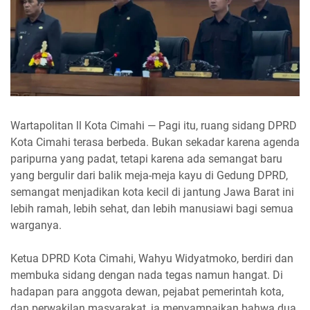
Wartapolitan ll Kota Cimahi — Pagi itu, ruang sidang DPRD
Kota Cimahi terasa berbeda. Bukan sekadar karena agenda
paripurna yang padat, tetapi karena ada semangat baru
yang bergulir dari balik meja-meja kayu di Gedung DPRD,
semangat menjadikan kota kecil di jantung Jawa Barat ini
lebih ramah, lebih sehat, dan lebih manusiawi bagi semua
warganya.
Ketua DPRD Kota Cimahi, Wahyu Widyatmoko, berdiri dan
membuka sidang dengan nada tegas namun hangat. Di
hadapan para anggota dewan, pejabat pemerintah kota,
dan perwakilan masyarakat, ia menyampaikan bahwa dua