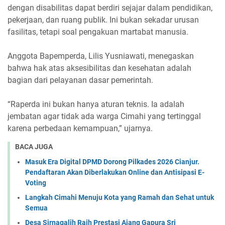
dengan disabilitas dapat berdiri sejajar dalam pendidikan,
pekerjaan, dan ruang publik. Ini bukan sekadar urusan
fasilitas, tetapi soal pengakuan martabat manusia.
Anggota Bapemperda, Lilis Yusniawati, menegaskan
bahwa hak atas aksesibilitas dan kesehatan adalah
bagian dari pelayanan dasar pemerintah.
“Raperda ini bukan hanya aturan teknis. Ia adalah
jembatan agar tidak ada warga Cimahi yang tertinggal
karena perbedaan kemampuan,” ujarnya.
BACA JUGA
Masuk Era Digital DPMD Dorong Pilkades 2026 Cianjur.
Pendaftaran Akan Diberlakukan Online dan Antisipasi E-
Voting
Langkah Cimahi Menuju Kota yang Ramah dan Sehat untuk
Semua
Desa Sirnagalih Raih Prestasi Ajang Gapura Sri