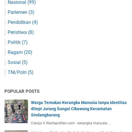
Nasional
(99)
Parlemen
(3)
Pendidikan
(4)
Peristiwa
(8)
Politik
(7)
Ragam
(20)
Sosial
(5)
TNI/Polri
(5)
POPULAR POSTS
Warga Temukan Kerangka Manusia tanpa Identitas
ditepi Jurang Sungai Cikawung Kecamatan
Sindangbarang
Cianjur ll Wartapolitan.com - kerangka manusia …