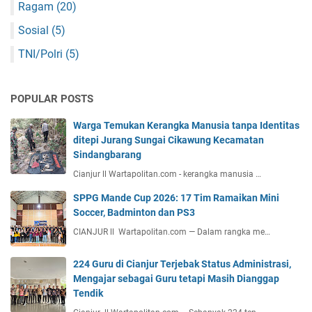
Ragam
(20)
Sosial
(5)
TNI/Polri
(5)
POPULAR POSTS
Warga Temukan Kerangka Manusia tanpa Identitas
ditepi Jurang Sungai Cikawung Kecamatan
Sindangbarang
Cianjur ll Wartapolitan.com - kerangka manusia …
SPPG Mande Cup 2026: 17 Tim Ramaikan Mini
Soccer, Badminton dan PS3
CIANJUR ll Wartapolitan.com — Dalam rangka me…
224 Guru di Cianjur Terjebak Status Administrasi,
Mengajar sebagai Guru tetapi Masih Dianggap
Tendik