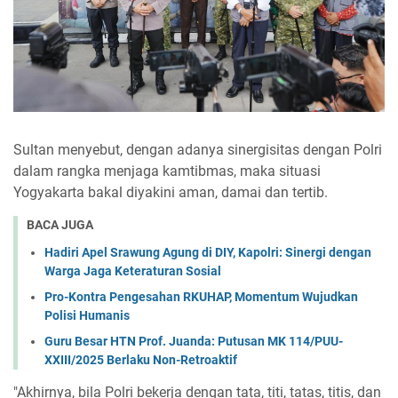
Sultan menyebut, dengan adanya sinergisitas dengan Polri
dalam rangka menjaga kamtibmas, maka situasi
Yogyakarta bakal diyakini aman, damai dan tertib.
BACA JUGA
Hadiri Apel Srawung Agung di DIY, Kapolri: Sinergi dengan
Warga Jaga Keteraturan Sosial
Pro-Kontra Pengesahan RKUHAP, Momentum Wujudkan
Polisi Humanis
Guru Besar HTN Prof. Juanda: Putusan MK 114/PUU-
XXIII/2025 Berlaku Non-Retroaktif
"Akhirnya, bila Polri bekerja dengan tata, titi, tatas, titis, dan