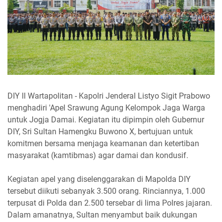
DIY ll Wartapolitan - Kapolri Jenderal Listyo Sigit Prabowo
menghadiri 'Apel Srawung Agung Kelompok Jaga Warga
untuk Jogja Damai. Kegiatan itu dipimpin oleh Gubernur
DIY, Sri Sultan Hamengku Buwono X, bertujuan untuk
komitmen bersama menjaga keamanan dan ketertiban
masyarakat (kamtibmas) agar damai dan kondusif.
Kegiatan apel yang diselenggarakan di Mapolda DIY
tersebut diikuti sebanyak 3.500 orang. Rinciannya, 1.000
terpusat di Polda dan 2.500 tersebar di lima Polres jajaran.
Dalam amanatnya, Sultan menyambut baik dukungan