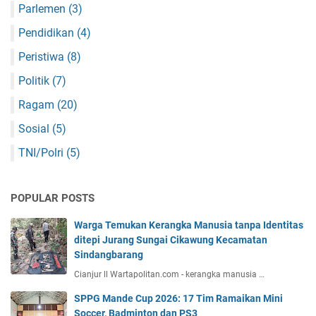
Parlemen
(3)
Pendidikan
(4)
Peristiwa
(8)
Politik
(7)
Ragam
(20)
Sosial
(5)
TNI/Polri
(5)
POPULAR POSTS
Warga Temukan Kerangka Manusia tanpa Identitas
ditepi Jurang Sungai Cikawung Kecamatan
Sindangbarang
Cianjur ll Wartapolitan.com - kerangka manusia …
SPPG Mande Cup 2026: 17 Tim Ramaikan Mini
Soccer, Badminton dan PS3