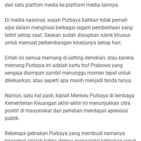
dari satu platfom media ke platform media lainnya.
Di media nasional, wajah Purbaya bahkan tidak pernah
alpa dalam menghiasi berbagai ragam pemberitaan yang
terbit setiap saat. Seakan sudah disiapkan rubrik khusus
untuk memuat perkembangan kinerjanya setiap hari.
Entah ini semua memang di-setting demikian, atau karena
memang Purbaya ini adalah kartu truf Prabowo yang
sengaja disimpan sambil menunggu momen tepat untuk
dikeluarkan, atau seperti apa masih menjadi tanda tanya.
Namun, satu hal pasti, kiprah Menkeu Purbaya di lembaga
Kementerian Keuangan akhir-akhir ini menunjukkan citra
positif di masyarakat dan perlahan mendapat apresiasi
publik.
Beberapa gebrakan Purbaya yang membuat namanya
terangkat adalah ketika dirinya mengambil kebijakan cepat