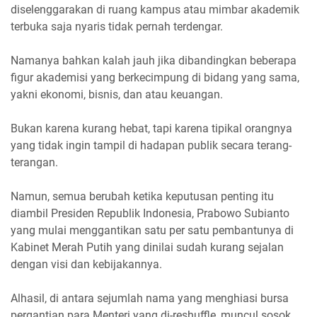
diselenggarakan di ruang kampus atau mimbar akademik
terbuka saja nyaris tidak pernah terdengar.
Namanya bahkan kalah jauh jika dibandingkan beberapa
figur akademisi yang berkecimpung di bidang yang sama,
yakni ekonomi, bisnis, dan atau keuangan.
Bukan karena kurang hebat, tapi karena tipikal orangnya
yang tidak ingin tampil di hadapan publik secara terang-
terangan.
Namun, semua berubah ketika keputusan penting itu
diambil Presiden Republik Indonesia, Prabowo Subianto
yang mulai menggantikan satu per satu pembantunya di
Kabinet Merah Putih yang dinilai sudah kurang sejalan
dengan visi dan kebijakannya.
Alhasil, di antara sejumlah nama yang menghiasi bursa
pergantian para Menteri yang di-reshuffle, muncul sosok