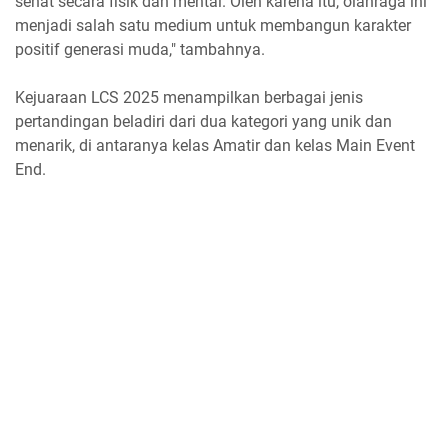
sehat secara fisik dan mental. Oleh karena itu, olahraga ini
menjadi salah satu medium untuk membangun karakter
positif generasi muda," tambahnya.
Kejuaraan LCS 2025 menampilkan berbagai jenis
pertandingan beladiri dari dua kategori yang unik dan
menarik, di antaranya kelas Amatir dan kelas Main Event
End.