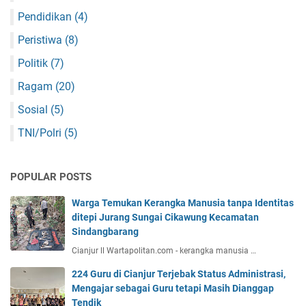
Pendidikan
(4)
Peristiwa
(8)
Politik
(7)
Ragam
(20)
Sosial
(5)
TNI/Polri
(5)
POPULAR POSTS
Warga Temukan Kerangka Manusia tanpa Identitas
ditepi Jurang Sungai Cikawung Kecamatan
Sindangbarang
Cianjur ll Wartapolitan.com - kerangka manusia …
224 Guru di Cianjur Terjebak Status Administrasi,
Mengajar sebagai Guru tetapi Masih Dianggap
Tendik