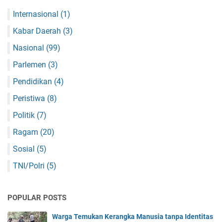
Internasional
(1)
Kabar Daerah
(3)
Nasional
(99)
Parlemen
(3)
Pendidikan
(4)
Peristiwa
(8)
Politik
(7)
Ragam
(20)
Sosial
(5)
TNI/Polri
(5)
POPULAR POSTS
Warga Temukan Kerangka Manusia tanpa Identitas