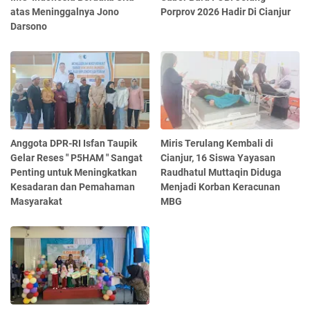
atas Meninggalnya Jono
Porprov 2026 Hadir Di Cianjur
Darsono
Anggota DPR-RI Isfan Taupik
Miris Terulang Kembali di
Gelar Reses " P5HAM " Sangat
Cianjur, 16 Siswa Yayasan
Penting untuk Meningkatkan
Raudhatul Muttaqin Diduga
Kesadaran dan Pemahaman
Menjadi Korban Keracunan
Masyarakat
MBG