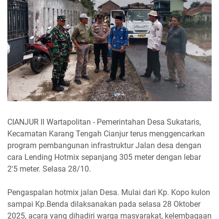
CIANJUR ll Wartapolitan - Pemerintahan Desa Sukataris,
Kecamatan Karang Tengah Cianjur terus menggencarkan
program pembangunan infrastruktur Jalan desa dengan
cara Lending Hotmix sepanjang 305 meter dengan lebar
2'5 meter. Selasa 28/10.
Pengaspalan hotmix jalan Desa. Mulai dari Kp. Kopo kulon
sampai Kp.Benda dilaksanakan pada selasa 28 Oktober
2025, acara yang dihadiri warga masyarakat, kelembagaan