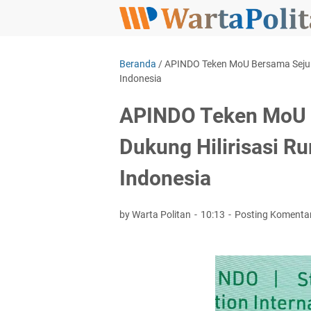
Beranda
/
APINDO Teken MoU Bersama Sejuml
Indonesia
APINDO Teken MoU B
Dukung Hilirisasi R
Indonesia
by Warta Politan
10:13
Posting Komenta