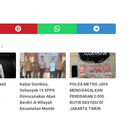
 :
kah
Kabar Gembira,
POLDA METRO JAYA
Sebanyak 19 SPPG
MENGGAGALKAN
g
Direncanakan Akan
PEREDARAN 2.000
Berdiri di Wilayah
BUTIR EKSTASI DI
Kecamatan Mande
JAKARTA TIMUR