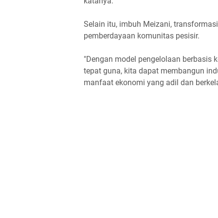
katanya.
Selain itu, imbuh Meizani, transformas
pemberdayaan komunitas pesisir.
"Dengan model pengelolaan berbasis k
tepat guna, kita dapat membangun ind
manfaat ekonomi yang adil dan berkelan