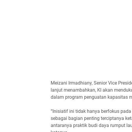
Meizani Irmadhiany, Senior Vice Presid
lanjut menambahkan, KI akan menduku
dalam program penguatan kapasitas m
“Inisiatif ini tidak hanya berfokus p
sebagai bagian penting terciptanya ke
antaranya praktik budi daya rumput la