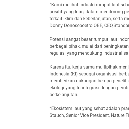
“Kami melihat industri rumput laut seb
positif yang luas, dalam mendorong 
terkait iklim dan keberlanjutan, serta
Donny Donosepoetro OBE, CEO,Standard
Potensi sangat besar rumput laut Indo
berbagai pihak, mulai dari peningkatan 
regulasi yang mendukung industrialisa
Karena itu, kerja sama multipihak menj
Indonesia (KI) sebagai organisasi be
memberikan dukungan berupa penelitian
ekologi yang terintegrasi dengan pe
berkelanjutan.
“Ekosistem laut yang sehat adalah pras
Stauch, Senior Vice President, Nature F