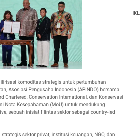
IK
ilirisasi komoditas strategis untuk pertumbuhan
utan, Asosiasi Pengusaha Indonesia (APINDO) bersama
rd Chartered, Conservation International, dan Konservasi
ani Nota Kesepahaman (MoU) untuk mendukung
e, sebuah inisiatif lintas sektor sebagai country-led
 strategis sektor privat, institusi keuangan, NGO, dan