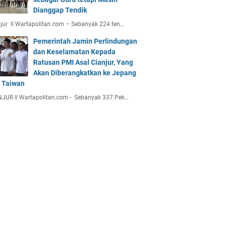
Dianggap Tendik
jur ll Wartapolitan.com – Sebanyak 224 ten…
Pemerintah Jamin Perlindungan
dan Keselamatan Kepada
Ratusan PMI Asal Cianjur, Yang
Akan Diberangkatkan ke Jepang
 Taiwan
JUR ll Wartapolitan.com - Sebanyak 337 Pek…