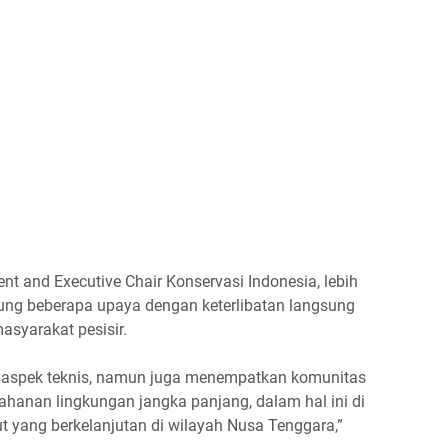
ent and Executive Chair Konservasi Indonesia, lebih
ng beberapa upaya dengan keterlibatan langsung
asyarakat pesisir.
ada aspek teknis, namun juga menempatkan komunitas
tahanan lingkungan jangka panjang, dalam hal ini di
ut yang berkelanjutan di wilayah Nusa Tenggara,”