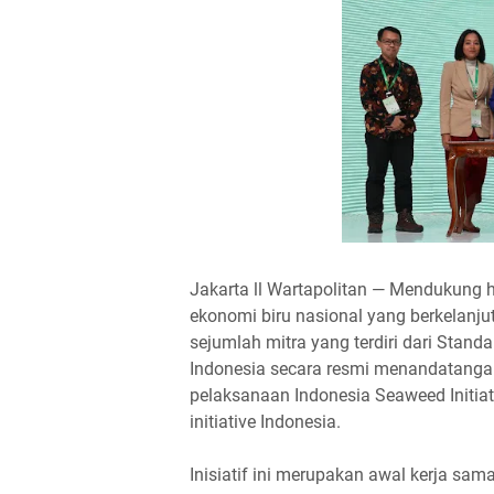
Jakarta ll Wartapolitan — Mendukung h
ekonomi biru nasional yang berkelanj
sejumlah mitra yang terdiri dari Standa
Indonesia secara resmi menandatang
pelaksanaan Indonesia Seaweed Initiativ
initiative Indonesia.
Inisiatif ini merupakan awal kerja sama