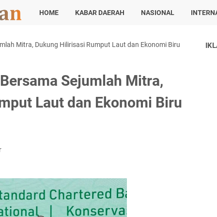
HOME
KABAR DAERAH
NASIONAL
INTERN
ah Mitra, Dukung Hilirisasi Rumput Laut dan Ekonomi Biru
IK
ersama Sejumlah Mitra,
umput Laut dan Ekonomi Biru
r