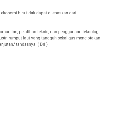
i ekonomi biru tidak dapat dilepaskan dari
omunitas, pelatihan teknis, dan penggunaan teknologi
ustri rumput laut yang tangguh sekaligus menciptakan
jutan," tandasnya. ( Dri )