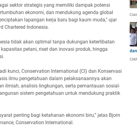
agai sektor strategis yang memiliki dampak potensi
pertumbuhan ekonomi, dan mendukung agenda global
Cian
 menciptakan lapangan kerja baru bagi kaum muda," ujar
 Chartered Indonesia.
nesia tidak akan optimal tanpa dukungan keterlibatan
kapasitas petani, riset dan inovasi produk, hingga
dan
si.
CIAN
adi kunci, Conservation International (CI) dan Konservasi
rbasis ilmu pengetahuan dalam pelaksanaannya akan
 ilmiah, analisis lingkungan, serta pemantauan sosial-
mbangunan sistem pengetahuan untuk mendukung praktik
yarat penting bagi ketahanan ekonomi biru,” jelas Bjorn
inance, Conservation International.