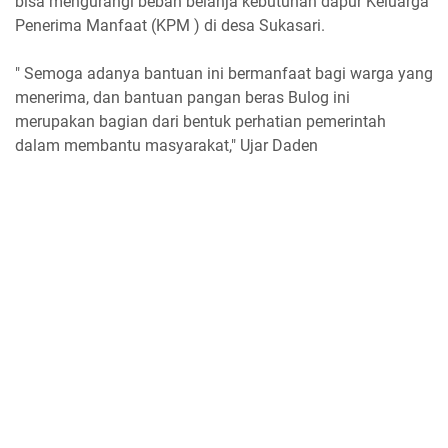
bisa mengurangi beban belanja kebutuhan dapur Keluarga
Penerima Manfaat (KPM ) di desa Sukasari.
" Semoga adanya bantuan ini bermanfaat bagi warga yang
menerima, dan bantuan pangan beras Bulog ini
merupakan bagian dari bentuk perhatian pemerintah
dalam membantu masyarakat," Ujar Daden