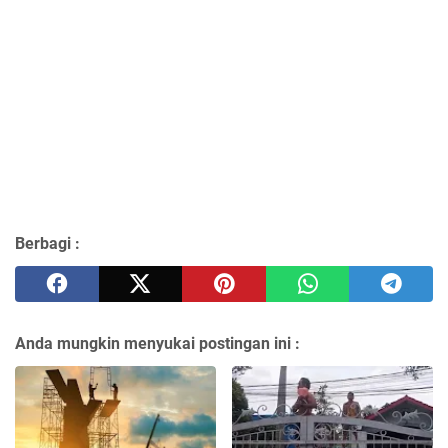
Berbagi :
Anda mungkin menyukai postingan ini :