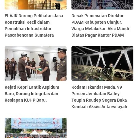
FLAJK Dorong Pelibatan Jasa
Desak Pemecatan Direktur
Konstruksi Kecil dalam
PDAM Kabupaten Cianjur,
Pemulihan Infrastruktur
Warga Melakukan Aksi Mandi
Pascabencana Sumatera
Diatas Pagar Kantor PDAM
Kejati Kepri Lantik Aspidum
Kodam Iskandar Muda, 99
Baru, Dorong Integritas dan
Persen Jembatan Bailey
Kesiapan KUHP Baru.
Teupin Reudep Segera Buka
Kembali Akses Antarwilayah