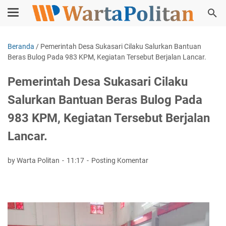
Beranda
/
Pemerintah Desa Sukasari Cilaku Salurkan Bantuan
Beras Bulog Pada 983 KPM, Kegiatan Tersebut Berjalan Lancar.
Pemerintah Desa Sukasari Cilaku
Salurkan Bantuan Beras Bulog Pada
983 KPM, Kegiatan Tersebut Berjalan
Lancar.
by Warta Politan
11:17
Posting Komentar