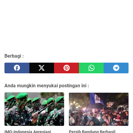
Berbagi :
Anda mungkin menyukai postingan ini :
IMO-Indonesia Apresiasi
Persib Bandung Berhasil