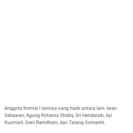
Anggota Komisi I lainnya yang hadir antara lain: Iwan
Setiawan, Agung Rohama Shidiq, Sri Hendarsih, Ayi
Kusmiati, Deni Ramdhani, dan Tatang Somantri.