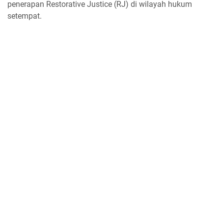
penerapan Restorative Justice (RJ) di wilayah hukum
setempat.