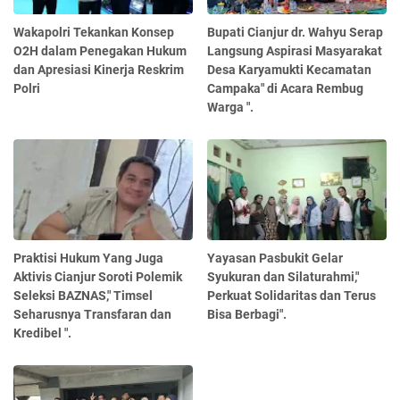
Wakapolri Tekankan Konsep
Bupati Cianjur dr. Wahyu Serap
O2H dalam Penegakan Hukum
Langsung Aspirasi Masyarakat
dan Apresiasi Kinerja Reskrim
Desa Karyamukti Kecamatan
Polri
Campaka" di Acara Rembug
Warga ".
Praktisi Hukum Yang Juga
Yayasan Pasbukit Gelar
Aktivis Cianjur Soroti Polemik
Syukuran dan Silaturahmi,"
Seleksi BAZNAS," Timsel
Perkuat Solidaritas dan Terus
Seharusnya Transfaran dan
Bisa Berbagi".
Kredibel ".