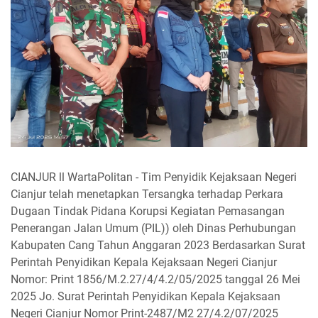
CIANJUR ll WartaPolitan - Tim Penyidik Kejaksaan Negeri
Cianjur telah menetapkan Tersangka terhadap Perkara
Dugaan Tindak Pidana Korupsi Kegiatan Pemasangan
Penerangan Jalan Umum (PIL)) oleh Dinas Perhubungan
Kabupaten Cang Tahun Anggaran 2023 Berdasarkan Surat
Perintah Penyidikan Kepala Kejaksaan Negeri Cianjur
Nomor: Print 1856/M.2.27/4/4.2/05/2025 tanggal 26 Mei
2025 Jo. Surat Perintah Penyidikan Kepala Kejaksaan
Negeri Cianjur Nomor Print-2487/M2 27/4.2/07/2025