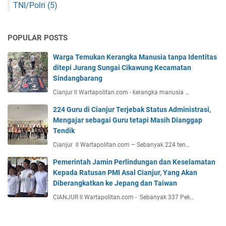
TNI/Polri
(5)
POPULAR POSTS
Warga Temukan Kerangka Manusia tanpa Identitas
ditepi Jurang Sungai Cikawung Kecamatan
Sindangbarang
Cianjur ll Wartapolitan.com - kerangka manusia …
224 Guru di Cianjur Terjebak Status Administrasi,
Mengajar sebagai Guru tetapi Masih Dianggap
Tendik
Cianjur ll Wartapolitan.com – Sebanyak 224 ten…
Pemerintah Jamin Perlindungan dan Keselamatan
Kepada Ratusan PMI Asal Cianjur, Yang Akan
Diberangkatkan ke Jepang dan Taiwan
CIANJUR ll Wartapolitan.com - Sebanyak 337 Pek…