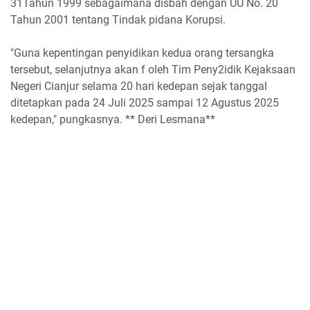
31Tahun 1999 sebagaimana disbah dengan UU No. 20
Tahun 2001 tentang Tindak pidana Korupsi.
"Guna kepentingan penyidikan kedua orang tersangka
tersebut, selanjutnya akan f oleh Tim Peny2idik Kejaksaan
Negeri Cianjur selama 20 hari kedepan sejak tanggal
ditetapkan pada 24 Juli 2025 sampai 12 Agustus 2025
kedepan," pungkasnya. ** Deri Lesmana**