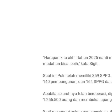
"Harapan kita akhir tahun 2025 nanti
mudahan bisa lebih," kata Sigit.
Saat ini Polri telah memiliki 359 SPPG
140 pembangunan, dan 164 SPPG dala
Apabila seluruhnya telah beroperasi
1.256.500 orang dan membuka lapanga
Sigit mengungkapkan pada awalnya, 