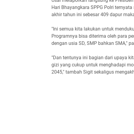
Usai melaporkan langsung ke Presiden 
Hari Bhayangkara SPPG Polri ternyata 
akhir tahun ini sebesar 409 dapur makan
"Ini semua kita lakukan untuk menduku
Programnya bisa diterima oleh para pe
dengan usia SD, SMP bahkan SMA," pap
"Dan tentunya ini bagian dari upaya k
gizi yang cukup untuk menghadapi mo
2045," tambah Sigit sekaligus mengakhi