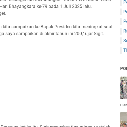
P
 Hari Bhayangkara ke-79 pada 1 Juli 2025 lalu,
P
get.
P
 kita sampaikan ke Bapak Presiden kita meningkat saat
R
saya sampaikan di akhir tahun ini 200," ujar Sigit.
S
T
PO
Cian