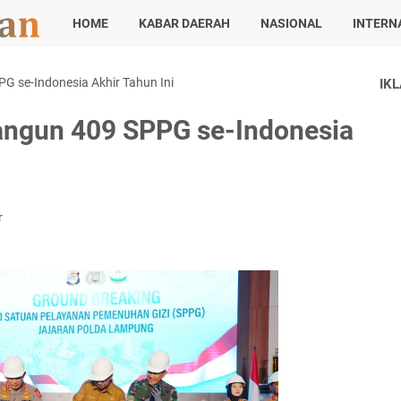
HOME
KABAR DAERAH
NASIONAL
INTERN
G se-Indonesia Akhir Tahun Ini
IK
Bangun 409 SPPG se-Indonesia
r