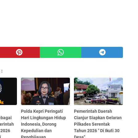
 :
Polda Kepri Peringati
Pemerintah Daerah
ebagai
Hari Lingkungan Hidup
Cianjur Siapkan Gelaran
erintah
Indonesia, Dorong
Pilkades Serentak
" 2026
Kepedulian dan
Tahun 2026 " Di Ikuti 30
i
Penghijauan.
Desa".