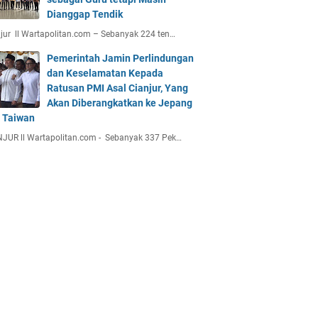
Dianggap Tendik
jur ll Wartapolitan.com – Sebanyak 224 ten…
Pemerintah Jamin Perlindungan
dan Keselamatan Kepada
Ratusan PMI Asal Cianjur, Yang
Akan Diberangkatkan ke Jepang
 Taiwan
JUR ll Wartapolitan.com - Sebanyak 337 Pek…