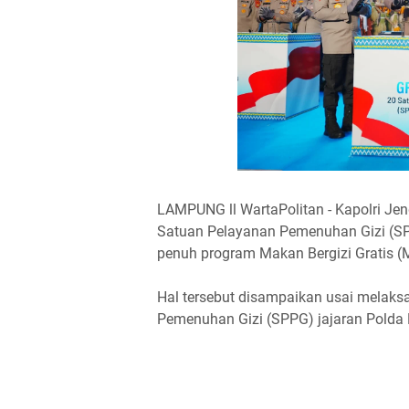
LAMPUNG ll WartaPolitan - Kapolri Je
Satuan Pelayanan Pemenuhan Gizi (SP
penuh program Makan Bergizi Gratis 
Hal tersebut disampaikan usai melak
Pemenuhan Gizi (SPPG) jajaran Polda