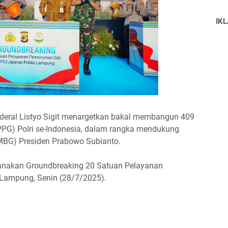
IK
nderal Listyo Sigit menargetkan bakal membangun 409
PG) Polri se-Indonesia, dalam rangka mendukung
(MBG) Presiden Prabowo Subianto.
sanakan Groundbreaking 20 Satuan Pelayanan
 Lampung, Senin (28/7/2025).