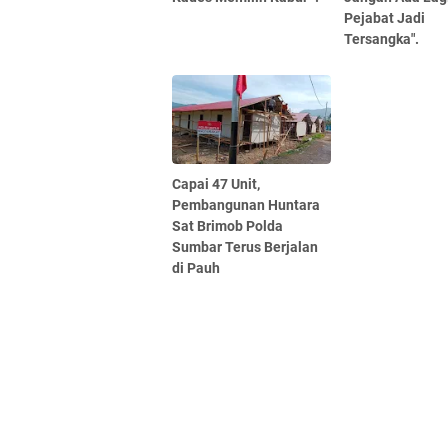
Pejabat Jadi
Tersangka".
Capai 47 Unit,
Pembangunan Huntara
Sat Brimob Polda
Sumbar Terus Berjalan
di Pauh