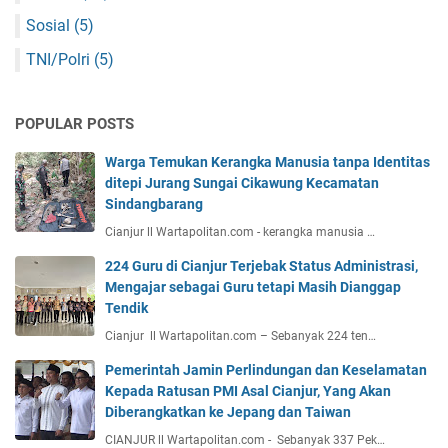
Sosial
(5)
TNI/Polri
(5)
POPULAR POSTS
Warga Temukan Kerangka Manusia tanpa Identitas
ditepi Jurang Sungai Cikawung Kecamatan
Sindangbarang
Cianjur ll Wartapolitan.com - kerangka manusia …
224 Guru di Cianjur Terjebak Status Administrasi,
Mengajar sebagai Guru tetapi Masih Dianggap
Tendik
Cianjur ll Wartapolitan.com – Sebanyak 224 ten…
Pemerintah Jamin Perlindungan dan Keselamatan
Kepada Ratusan PMI Asal Cianjur, Yang Akan
Diberangkatkan ke Jepang dan Taiwan
CIANJUR ll Wartapolitan.com - Sebanyak 337 Pek…