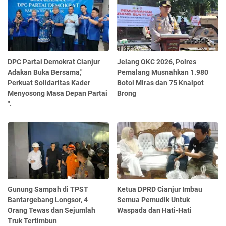
DPC Partai Demokrat Cianjur
Jelang OKC 2026, Polres
Adakan Buka Bersama,"
Pemalang Musnahkan 1.980
Perkuat Solidaritas Kader
Botol Miras dan 75 Knalpot
Menyosong Masa Depan Partai
Brong
".
Gunung Sampah di TPST
Ketua DPRD Cianjur Imbau
Bantargebang Longsor, 4
Semua Pemudik Untuk
Orang Tewas dan Sejumlah
Waspada dan Hati-Hati
Truk Tertimbun