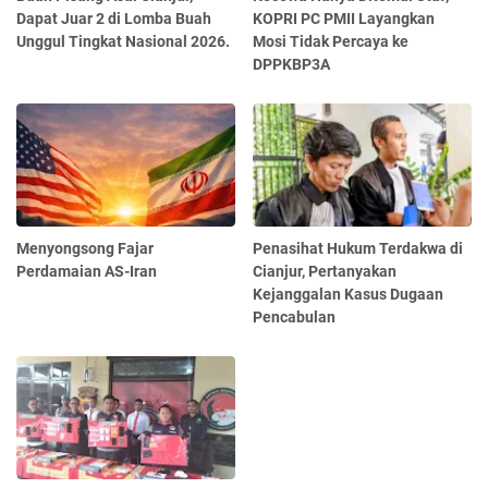
Dapat Juar 2 di Lomba Buah
KOPRI PC PMII Layangkan
Unggul Tingkat Nasional 2026.
Mosi Tidak Percaya ke
DPPKBP3A
Menyongsong Fajar
Penasihat Hukum Terdakwa di
Perdamaian AS-Iran
Cianjur, Pertanyakan
Kejanggalan Kasus Dugaan
Pencabulan