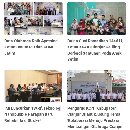
Duta Olahraga Raih Apresiasi
Bulan Suci Ramadhan 1446 H,
Ketua Umum PJI dan KONI
Ketua KPAID Cianjur Keliling
Jatim
Berbagi Santunan Pada Anak
Yatim
IMI Luncurkan ‘IStRI’.Teknologi
Pengurus KONI Kabupaten
Nanobubble Harapan Baru
Cianjur Dilantik, Usung Tema
Rehabilitasi Stroke*
'Kolaborasi Menuju Prestasi
Membangun Olahraga Cianjur