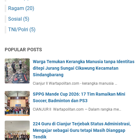
Ragam
(20)
Sosial
(5)
TNI/Polri
(5)
POPULAR POSTS
Warga Temukan Kerangka Manusia tanpa Identitas
ditepi Jurang Sungai Cikawung Kecamatan
Sindangbarang
Cianjur ll Wartapolitan.com - kerangka manusia …
SPPG Mande Cup 2026: 17 Tim Ramaikan Mini
Soccer, Badminton dan PS3
CIANJUR ll Wartapolitan.com — Dalam rangka me…
224 Guru di Cianjur Terjebak Status Administrasi,
Mengajar sebagai Guru tetapi Masih Dianggap
Tendik