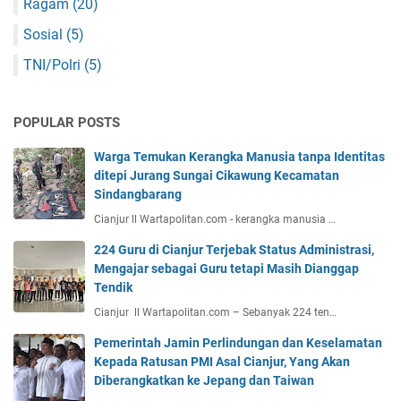
Ragam
(20)
Sosial
(5)
TNI/Polri
(5)
POPULAR POSTS
Warga Temukan Kerangka Manusia tanpa Identitas
ditepi Jurang Sungai Cikawung Kecamatan
Sindangbarang
Cianjur ll Wartapolitan.com - kerangka manusia …
224 Guru di Cianjur Terjebak Status Administrasi,
Mengajar sebagai Guru tetapi Masih Dianggap
Tendik
Cianjur ll Wartapolitan.com – Sebanyak 224 ten…
Pemerintah Jamin Perlindungan dan Keselamatan
Kepada Ratusan PMI Asal Cianjur, Yang Akan
Diberangkatkan ke Jepang dan Taiwan