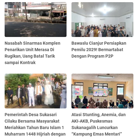
Nasabah Sinarmas Komplen
Bawaslu Cianjur Persiapkan
Penarikan Unit Merasa Di
Pemilu 2029! Bermartabat
Rugikan, Uang Batal Tarik
Dengan Program P2P
sampai Kontrak
Pemerintah Desa Sukasari
Atasi Stunting, Anemia, dan
Cilaku Bersama Masyarakat
AKI-AKB, Puskesmas
Meriahkan Tahun Baru Islam 1
Sukanagalih Luncurkan
Muharram 1448 Hijriah dengan
“Kampung Emas Mentari”