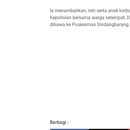
Ia menambahkan, istri serta anak korba
Kepolisian bersama warga setempat, Da
dibawa ke Puskesmas Sindangbarang.**
Berbagi :