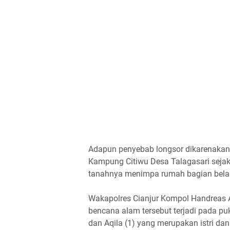
Adapun penyebab longsor dikarenakan 
Kampung Citiwu Desa Talagasari sejak
tanahnya menimpa rumah bagian belak
Wakapolres Cianjur Kompol Handreas Ard
bencana alam tersebut terjadi pada p
dan Aqila (1) yang merupakan istri da