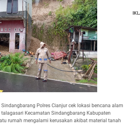
IK
k Sindangbarang Polres Cianjur cek lokasi bencana alam
a talagasari Kecamatan Sindangbarang Kabupaten
t satu rumah mengalami kerusakan akibat material tanah