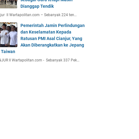
Dianggap Tendik
jur ll Wartapolitan.com – Sebanyak 224 ten…
Pemerintah Jamin Perlindungan
dan Keselamatan Kepada
Ratusan PMI Asal Cianjur, Yang
Akan Diberangkatkan ke Jepang
 Taiwan
JUR ll Wartapolitan.com - Sebanyak 337 Pek…