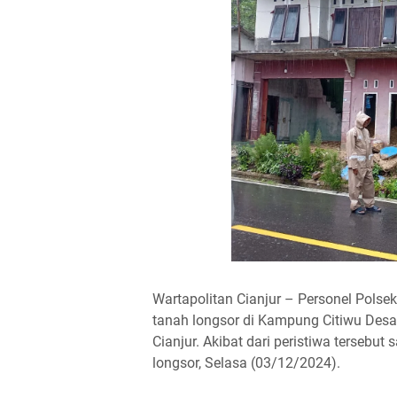
Wartapolitan Cianjur – Personel Polse
tanah longsor di Kampung Citiwu Des
Cianjur. Akibat dari peristiwa tersebu
longsor, Selasa (03/12/2024).