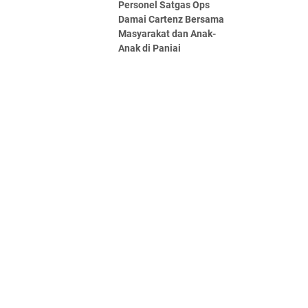
Personel Satgas Ops
Damai Cartenz Bersama
Masyarakat dan Anak-
Anak di Paniai