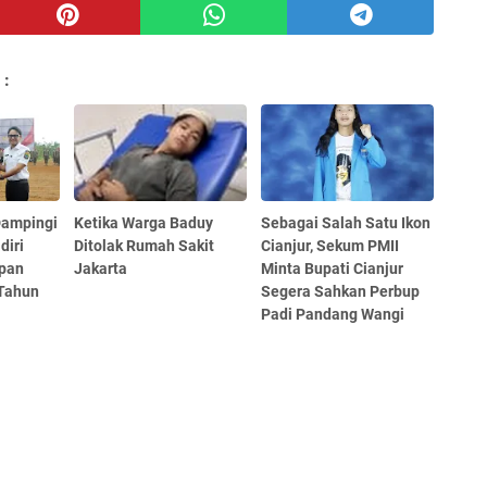
 :
Dampingi
Ketika Warga Baduy
Sebagai Salah Satu Ikon
diri
Ditolak Rumah Sakit
Cianjur, Sekum PMII
pan
Jakarta
Minta Bupati Cianjur
Tahun
Segera Sahkan Perbup
Padi Pandang Wangi