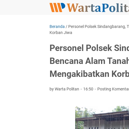
Beranda
/
Personel Polsek Sindangbarang, 
Korban Jiwa
Personel Polsek Sin
Bencana Alam Tanah
Mengakibatkan Korb
by Warta Politan
16:50
Posting Komenta