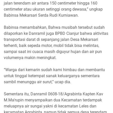
jalan terendam air antara 150 centimeter hingga 160
centimeter atau ukuran setinggi orang dewasa,” ungkap
Babinsa Mekarsari Serda Rudi Kurniawan.
Babinsa menambahkan, Bahwa musibah tersebut sudah
dilaporkan ke Danramil juga BPBD Cianjur bahwa aktivitas
transportasi darat di sepanjang jalan Desa Mekarsari
terhenti, baik sepeda motor, mobil tidak bisa melintas,
sampai saat ini cuaca masih diguyur hujan dan air pun
volumenya makin meningkat.
“Warga dari kemarin sudah kami himbau dan membantu
untuk tinggal ketempat sanak keluarganya sementara
sambil menunggu air surut,” ucap dia.
Sementara itu, Danramil 0608-18/Agrabinta Kapten Kav
M.Ma'rupin menyampaikan dua Kecamatan terdampak
meluapnya air sungai yakni di kecamatan Leles dan
kecamatan Agrabinta, namun tidak semua desa terendam