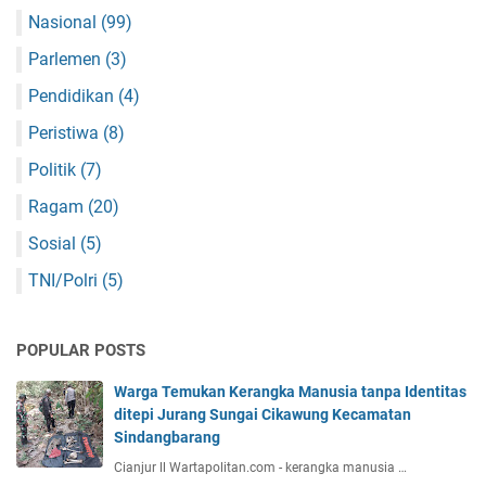
Nasional
(99)
Parlemen
(3)
Pendidikan
(4)
Peristiwa
(8)
Politik
(7)
Ragam
(20)
Sosial
(5)
TNI/Polri
(5)
POPULAR POSTS
Warga Temukan Kerangka Manusia tanpa Identitas
ditepi Jurang Sungai Cikawung Kecamatan
Sindangbarang
Cianjur ll Wartapolitan.com - kerangka manusia …