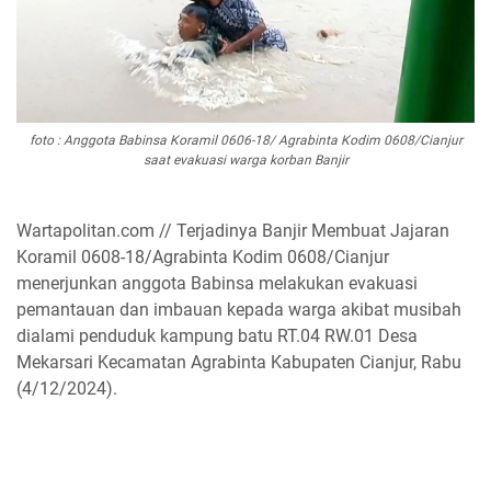
foto : Anggota Babinsa Koramil 0606-18/ Agrabinta Kodim 0608/Cianjur
saat evakuasi warga korban Banjir
Wartapolitan.com // Terjadinya Banjir Membuat Jajaran
Koramil 0608-18/Agrabinta Kodim 0608/Cianjur
menerjunkan anggota Babinsa melakukan evakuasi
pemantauan dan imbauan kepada warga akibat musibah
dialami penduduk kampung batu RT.04 RW.01 Desa
Mekarsari Kecamatan Agrabinta Kabupaten Cianjur, Rabu
(4/12/2024).